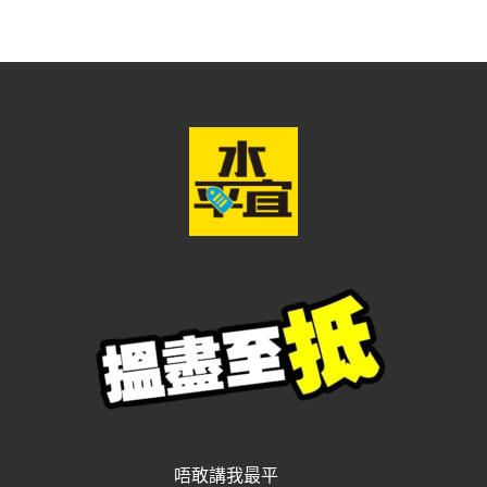
唔敢講我最平