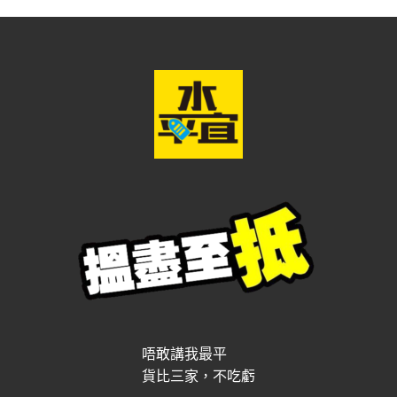
唔敢講我最平
貨比三家，不吃虧