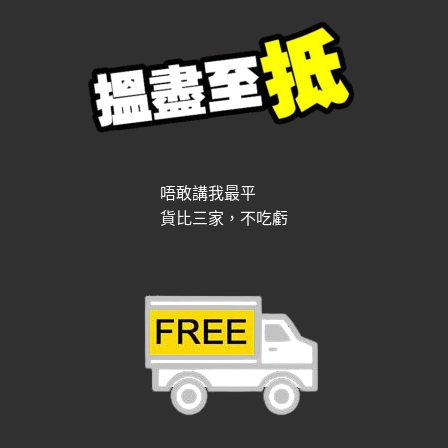
唔敢講我最平
貨比三家，不吃虧