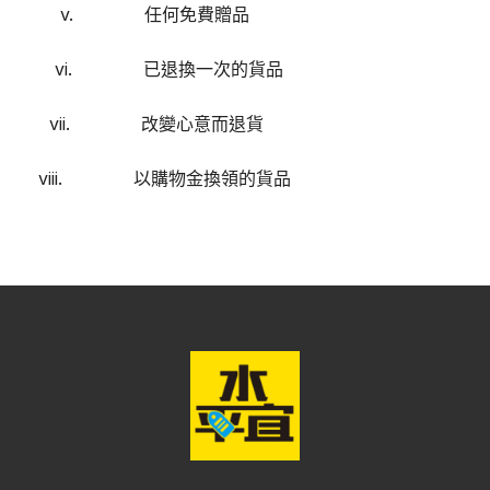
v. 任何免費贈品
vi. 已退換一次的貨品
vii. 改變心意而退貨
viii. 以購物金換領的貨品