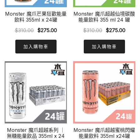
Monster 魔爪芒果狂歡能量
Monster 魔爪超越仙境碳酸
飲料 355ml x 24罐
能量飲料 355 ml 24 罐
Original
Current
Original
Curre
$
310.00
$
275.00
$
310.00
$
275.00
price
price
price
price
was:
is:
was:
is:
加入購物車
加入購物車
$310.00.
$275.00.
$310.00.
$275.
Monster 魔爪超越系列 ｜
Monster 魔爪超越蜜桃閃耀
無糖能量飲品 355ml x 24
能量飲料 355ml x24罐