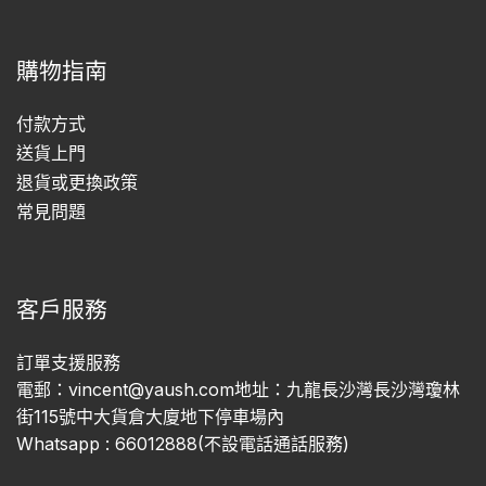
購物指南
付款方式
送貨上門
退貨或更換政策
常見問題
客戶服務
訂單支援服務
電郵：vincent@yaush.com地址：九龍長沙灣長沙灣瓊林
街115號中大貨倉大廈地下停車場內
Whatsapp : 66012888(不設電話通話服務)