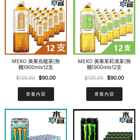
MEKO 美果烏龍茶(無
MEKO 美果茉莉清茶(無
糖)900mlx12支
糖)900mlx12支
Original
Current
Original
Curren
$
120.00
$
90.00
$
120.00
$
90.00
price
price
price
price
was:
is:
was:
is:
查看內容
查看內容
$120.00.
$90.00.
$120.00.
$90.00