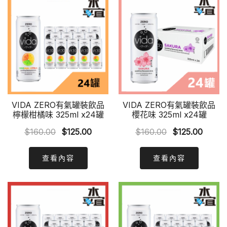
VIDA ZERO有氣罐裝飲品
VIDA ZERO有氣罐裝飲品
檸檬柑橘味 325ml x24罐
櫻花味 325ml x24罐
Original
Current
Original
Curre
$
160.00
$
125.00
$
160.00
$
125.00
price
price
price
price
was:
is:
was:
is:
查看內容
查看內容
$160.00.
$125.00.
$160.00.
$125.0