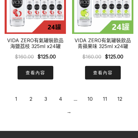
VIDA ZERO有氣罐裝飲品
VIDA ZERO有氣罐裝飲品
海鹽荔枝 325ml x24罐
青蘋果味 325ml x24罐
Original
Current
Original
Curre
$
160.00
$
125.00
$
160.00
$
125.00
price
price
price
price
was:
is:
was:
is:
查看內容
查看內容
$160.00.
$125.00.
$160.00.
$125.0
1
2
3
4
...
10
11
12
→