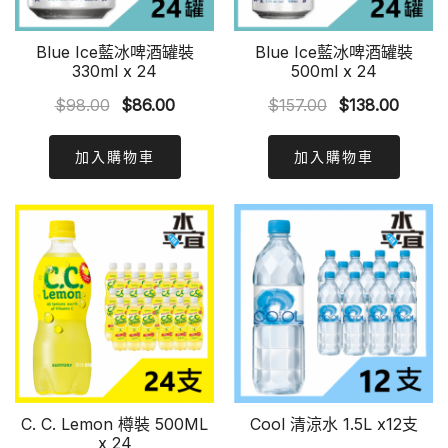
Blue Ice藍冰啤酒罐裝
Blue Ice藍冰啤酒罐裝
330ml x 24
500ml x 24
Original
Current
Original
Curre
$
98.00
$
86.00
$
157.00
$
138.00
price
price
price
price
was:
is:
was:
is:
加入購物車
加入購物車
$98.00.
$86.00.
$157.00.
$138.0
C. C. Lemon 樽裝 500ML
Cool 清涼水 1.5L x12支
x 24