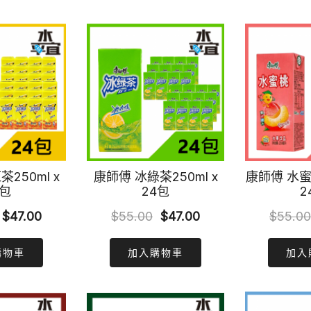
$74.00.
$60.00.
$73.00.
$69.00.
250ml x
康師傅 冰綠茶250ml x
康師傅 水蜜桃
4包
24包
2
Original
Current
Original
Current
$
47.00
$
55.00
$
47.00
$
55.00
price
price
price
price
購物車
加入購物車
加入
was:
is:
was:
is:
$55.00.
$47.00.
$55.00.
$47.00.