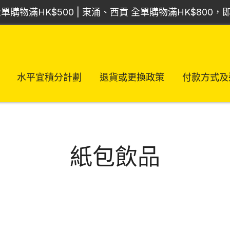
單購物滿HK$500 | 東涌、西貢 全單購物滿HK$800
水平宜積分計劃
退貨或更換政策
付款方式及
紙包飲品