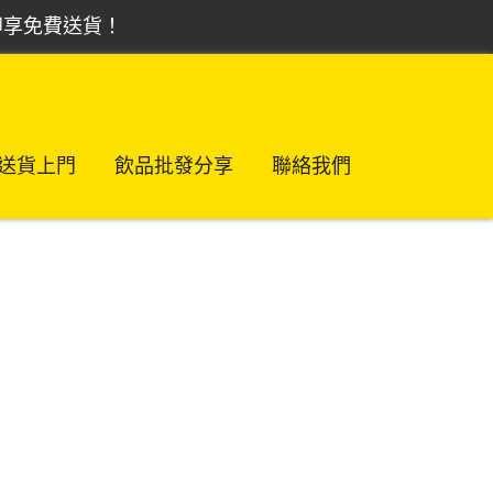
，即享免費送貨！
送貨上門
飲品批發分享
聯絡我們