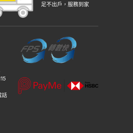
足不出戶，服務到家
地
15
設電話