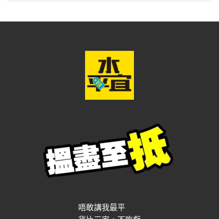
唔敢講我最平