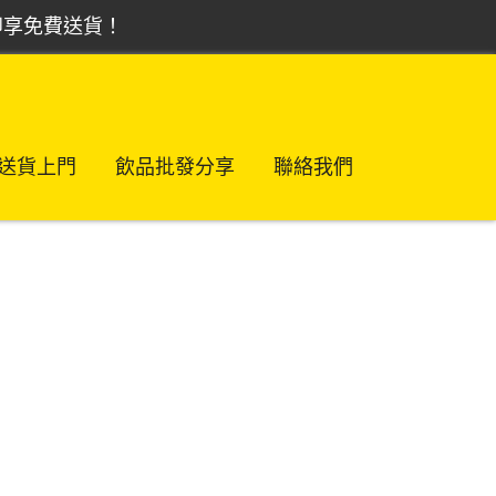
，即享免費送貨！
送貨上門
飲品批發分享
聯絡我們