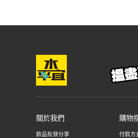
$23.00.
$22.00.
關於我們
購物
飲品批發分享
付款方