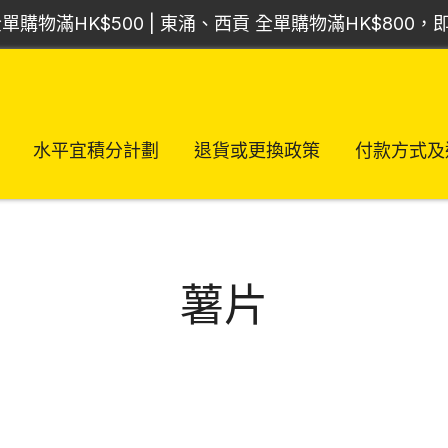
單購物滿HK$500 | 東涌、西貢 全單購物滿HK$800
水平宜積分計劃
退貨或更換政策
付款方式及
薯片