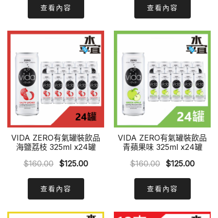
was:
is:
was:
is:
查看內容
查看內容
$160.00.
$125.00.
$160.00.
$125.0
VIDA ZERO有氣罐裝飲品
VIDA ZERO有氣罐裝飲品
海鹽荔枝 325ml x24罐
青蘋果味 325ml x24罐
Original
Current
Original
Curre
$
160.00
$
125.00
$
160.00
$
125.00
price
price
price
price
was:
is:
was:
is:
查看內容
查看內容
$160.00.
$125.00.
$160.00.
$125.0