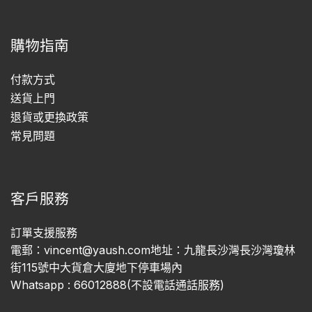
購物指南
付款方式
送貨上門
退貨或更換政策
常見問題
客戶服務
訂單支援服務
電郵：vincent@yaush.com地址：九龍長沙灣長沙灣瓊林
街115號中大貨倉大廈地下停車場內
Whatsapp : 66012888(不設電話通話服務)