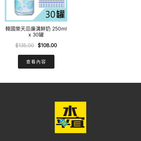
韓國樂天忌廉溝鮮奶 250ml
x 30罐
Original
Current
$
135.00
$
108.00
price
price
was:
is:
查看內容
$135.00.
$108.00.