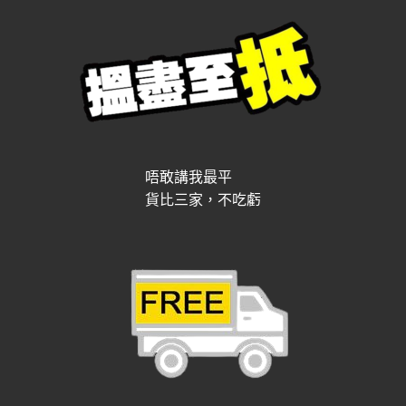
唔敢講我最平
貨比三家，不吃虧