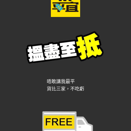
唔敢講我最平
貨比三家，不吃虧