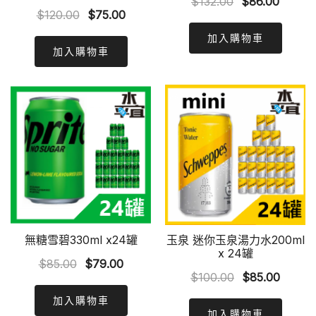
Original
Curren
$
132.00
$
86.00
Original
Current
$
120.00
$
75.00
price
price
price
price
was:
is:
加入購物車
was:
is:
加入購物車
$132.00.
$86.00
$120.00.
$75.00.
無糖雪碧330ml x24罐
玉泉 迷你玉泉湯力水200ml
x 24罐
Original
Current
$
85.00
$
79.00
Original
Curren
$
100.00
$
85.00
price
price
price
price
was:
is:
加入購物車
was:
is:
加入購物車
$85.00.
$79.00.