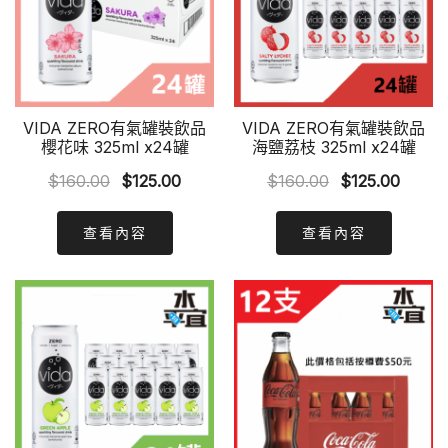
VIDA ZERO有氣罐裝飲品
VIDA ZERO有氣罐裝飲品
櫻花味 325ml x24罐
海鹽荔枝 325ml x24罐
Original
Current
Original
Curre
$
160.00
$
125.00
$
160.00
$
125.00
price
price
price
price
was:
is:
was:
is:
查看內容
查看內容
$160.00.
$125.00.
$160.00.
$125.0