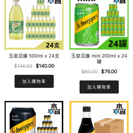
玉泉忌廉 500ml x 24支
玉泉忌廉 mini 200ml x 24
罐
Original
Current
$
146.00
$
140.00
Original
Curren
$
80.00
$
76.00
price
price
price
price
was:
is:
加入購物車
was:
is:
加入購物車
$146.00.
$140.00.
$80.00.
$76.00