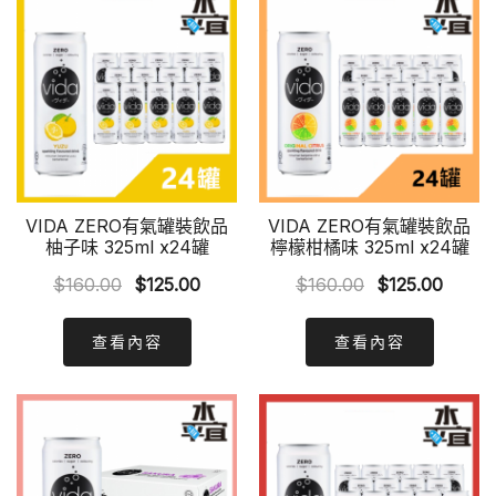
VIDA ZERO有氣罐裝飲品
VIDA ZERO有氣罐裝飲品
柚子味 325ml x24罐
檸檬柑橘味 325ml x24罐
Original
Current
Original
Curre
$
160.00
$
125.00
$
160.00
$
125.00
price
price
price
price
was:
is:
was:
is:
查看內容
查看內容
$160.00.
$125.00.
$160.00.
$125.0