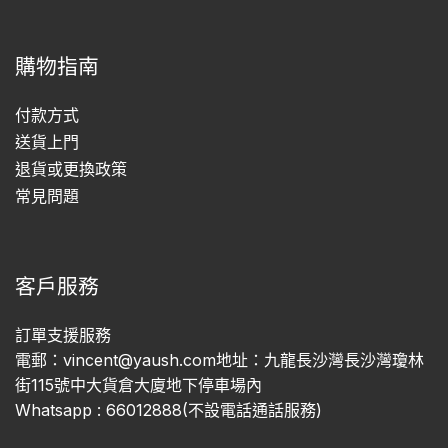
購物指南
付款方式
送貨上門
退貨或更換政策
常見問題
客戶服務
訂單支援服務
電郵：vincent@yaush.com地址：九龍長沙灣長沙灣瓊林
街115號中大貨倉大廈地下停車場內
Whatsapp : 66012888(不設電話通話服務)