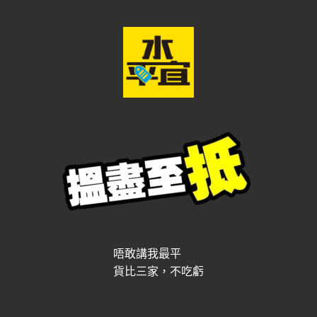
唔敢講我最平
貨比三家，不吃虧