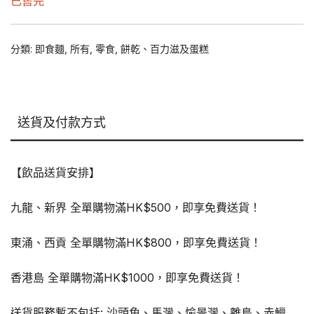
已售完
$23.00.
$18.00.
分類:
即食麵
,
所有
,
零食
,
餅乾、百力滋及蛋糕
送貨及付款方式
【飲品送貨安排】
九龍、新界 全單購物滿HK$500，即享免費送貨！
東涌、西貢 全單購物滿HK$800，即享免費送貨！
香港島 全單購物滿HK$1000，即享免費送貨！
送貨服務暫不包括: 沙頭角、馬灣、愉景灣、離島、赤鱲