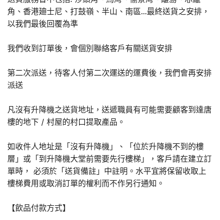
角、香港廸士尼、打鼓嶺、半山、南區...最終送貨之安排，
以我們最後回覆為準
我們收到訂單後，會個別聯絡客戶有關送貨安排
第二次派送，待客人付第二次運送的運費後，我們會再安排
派送
凡沒有升降機之送貨地址，送遞職員有可能需要顧客到達唐
樓的地下 / 村屋的村口提取產品。
如收件人地址是「沒有升降機」、「位於升降機不到的樓
層」或「到升降機大堂前需要先行樓梯」，客戶請在建立訂
單時， 必須於「送貨備註」中註明。水平宜將保留收取上
樓梯費用或取消訂單的權利而不作另行通知。
【飲品付款方式】