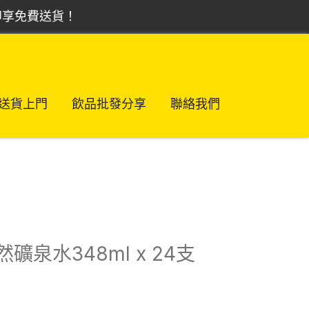
，即享免費送貨！
送貨上門
飲品批發分享
聯絡我們
礦泉水348ml x 24支
rrent