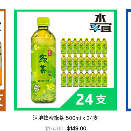
道地蜂蜜綠茶 500ml x 24支
Original
Current
$
174.00
$
149.00