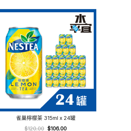
雀巢檸檬茶 315ml x 24罐
Original
Current
$
120.00
$
106.00