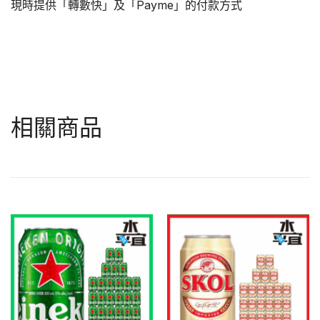
現時提供「轉數快」及「Payme」的付款方式
相關商品