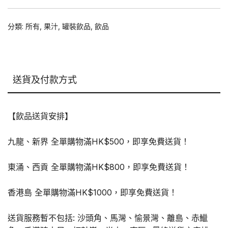
紅
豆
分類:
所有
,
果汁
,
罐裝飲品
,
飲品
冰
310ml
x
24
送貨及付款方式
罐
數
量
【飲品送貨安排】
九龍、新界 全單購物滿HK$500，即享免費送貨！
東涌、西貢 全單購物滿HK$800，即享免費送貨！
香港島 全單購物滿HK$1000，即享免費送貨！
送貨服務暫不包括: 沙頭角、馬灣、愉景灣、離島、赤鱲