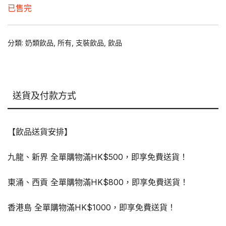
price
price
已售完
was:
is:
$138.00.
$136.00.
分類:
奶類飲品
,
所有
,
支裝飲品
,
飲品
送貨及付款方式
【飲品送貨安排】
九龍、新界 全單購物滿HK$500，即享免費送貨！
東涌、西貢 全單購物滿HK$800，即享免費送貨！
香港島 全單購物滿HK$1000，即享免費送貨！