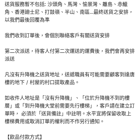
送貨服務暫不包括: 沙頭角、馬灣、愉景灣、離島、赤鱲
角、香港廸士尼、打鼓嶺、半山、南區...最終送貨之安排，
以我們最後回覆為準
我們收到訂單後，會個別聯絡客戶有關送貨安排
第二次派送，待客人付第二次運送的運費後，我們會再安排
派送
凡沒有升降機之送貨地址，送遞職員有可能需要顧客到達唐
樓的地下 / 村屋的村口提取產品。
如收件人地址是「沒有升降機」、「位於升降機不到的樓
層」或「到升降機大堂前需要先行樓梯」，客戶請在建立訂
單時， 必須於「送貨備註」中註明。水平宜將保留收取上
樓梯費用或取消訂單的權利而不作另行通知。
【飲品付款方式】