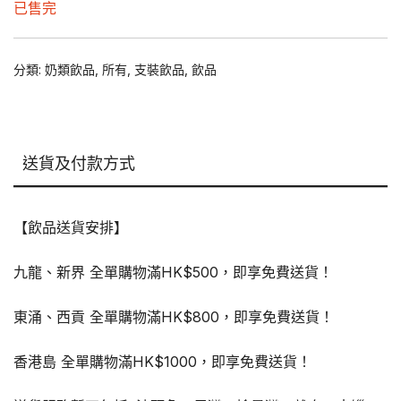
已售完
was:
is:
$168.00.
$136.00.
分類:
奶類飲品
,
所有
,
支裝飲品
,
飲品
送貨及付款方式
【飲品送貨安排】
九龍、新界 全單購物滿HK$500，即享免費送貨！
東涌、西貢 全單購物滿HK$800，即享免費送貨！
香港島 全單購物滿HK$1000，即享免費送貨！