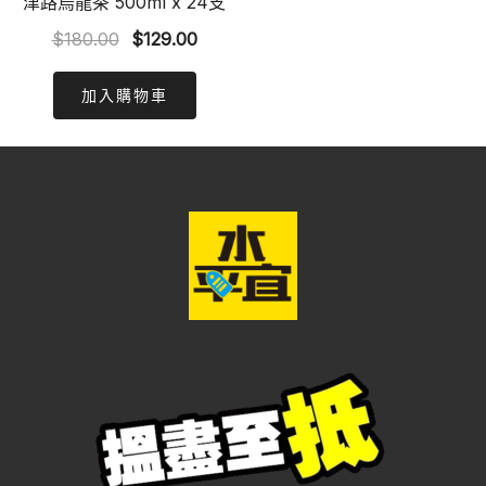
津路烏龍茶 500ml x 24支
Original
Current
$
180.00
$
129.00
price
price
was:
is:
加入購物車
$180.00.
$129.00.