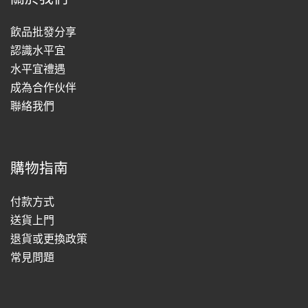
飲品批發分享
認識水平宜
水平宜禮遇
成為合作伙伴
聯絡我們
購物指南
付款方式
送貨上門
退貨或更換政策
常見問題