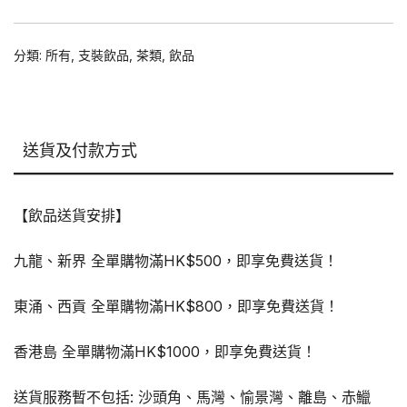
was:
is:
$180.00.
$120.00.
分類:
所有
,
支裝飲品
,
茶類
,
飲品
送貨及付款方式
【飲品送貨安排】
九龍、新界 全單購物滿HK$500，即享免費送貨！
東涌、西貢 全單購物滿HK$800，即享免費送貨！
香港島 全單購物滿HK$1000，即享免費送貨！
送貨服務暫不包括: 沙頭角、馬灣、愉景灣、離島、赤鱲