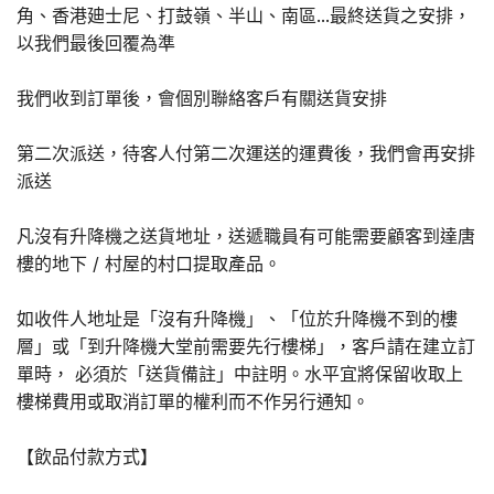
角、香港廸士尼、打鼓嶺、半山、南區...最終送貨之安排，
以我們最後回覆為準
我們收到訂單後，會個別聯絡客戶有關送貨安排
第二次派送，待客人付第二次運送的運費後，我們會再安排
派送
凡沒有升降機之送貨地址，送遞職員有可能需要顧客到達唐
樓的地下 / 村屋的村口提取產品。
如收件人地址是「沒有升降機」、「位於升降機不到的樓
層」或「到升降機大堂前需要先行樓梯」，客戶請在建立訂
單時， 必須於「送貨備註」中註明。水平宜將保留收取上
樓梯費用或取消訂單的權利而不作另行通知。
【飲品付款方式】