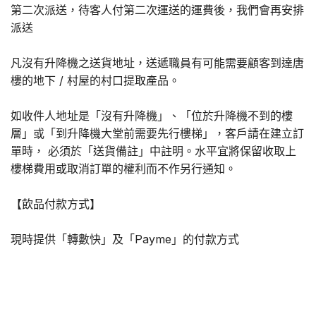
第二次派送，待客人付第二次運送的運費後，我們會再安排
派送
凡沒有升降機之送貨地址，送遞職員有可能需要顧客到達唐
樓的地下 / 村屋的村口提取產品。
如收件人地址是「沒有升降機」、「位於升降機不到的樓
層」或「到升降機大堂前需要先行樓梯」，客戶請在建立訂
單時， 必須於「送貨備註」中註明。水平宜將保留收取上
樓梯費用或取消訂單的權利而不作另行通知。
【飲品付款方式】
現時提供「轉數快」及「Payme」的付款方式