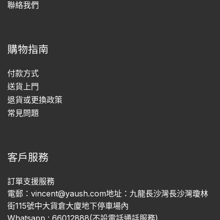
聯絡我們
購物指南
付款方式
送貨上門
退貨或更換政策
常見問題
客戶服務
訂單支援服務
電郵：vincent@yaush.com地址：九龍長沙灣長沙灣瓊林
街115號中大貨倉大廈地下停車場內
Whatsapp : 66012888(不設電話通話服務)