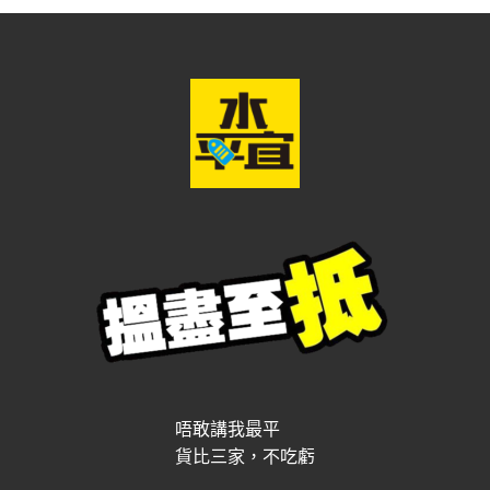
唔敢講我最平
貨比三家，不吃虧