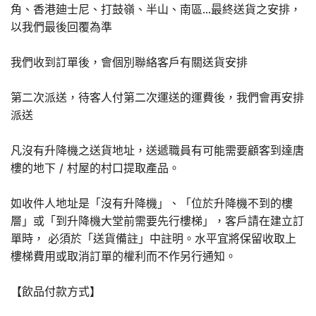
角、香港廸士尼、打鼓嶺、半山、南區...最終送貨之安排，
以我們最後回覆為準
我們收到訂單後，會個別聯絡客戶有關送貨安排
第二次派送，待客人付第二次運送的運費後，我們會再安排
派送
凡沒有升降機之送貨地址，送遞職員有可能需要顧客到達唐
樓的地下 / 村屋的村口提取產品。
如收件人地址是「沒有升降機」、「位於升降機不到的樓
層」或「到升降機大堂前需要先行樓梯」，客戶請在建立訂
單時， 必須於「送貨備註」中註明。水平宜將保留收取上
樓梯費用或取消訂單的權利而不作另行通知。
【飲品付款方式】