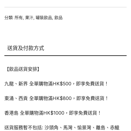
was:
is:
$90.00.
$75.00.
分類:
所有
,
果汁
,
罐裝飲品
,
飲品
送貨及付款方式
【飲品送貨安排】
九龍、新界 全單購物滿HK$500，即享免費送貨！
東涌、西貢 全單購物滿HK$800，即享免費送貨！
香港島 全單購物滿HK$1000，即享免費送貨！
送貨服務暫不包括: 沙頭角、馬灣、愉景灣、離島、赤鱲