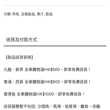
was:
is:
$180.00.
$148.00.
分類:
所有
,
支裝飲品
,
果汁
,
飲品
送貨及付款方式
【飲品送貨安排】
九龍、新界 全單購物滿HK$500，即享免費送貨！
東涌、西貢 全單購物滿HK$800，即享免費送貨！
香港島 全單購物滿HK$1000，即享免費送貨！
送貨服務暫不包括: 沙頭角、馬灣、愉景灣、離島、赤鱲