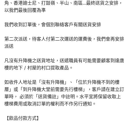
角、香港廸士尼、打鼓嶺、半山、南區...最終送貨之安排，
以我們最後回覆為準
我們收到訂單後，會個別聯絡客戶有關送貨安排
第二次派送，待客人付第二次運送的運費後，我們會再安排
派送
凡沒有升降機之送貨地址，送遞職員有可能需要顧客到達唐
樓的地下 / 村屋的村口提取產品。
如收件人地址是「沒有升降機」、「位於升降機不到的樓
層」或「到升降機大堂前需要先行樓梯」，客戶請在建立訂
單時， 必須於「送貨備註」中註明。水平宜將保留收取上
樓梯費用或取消訂單的權利而不作另行通知。
【飲品付款方式】