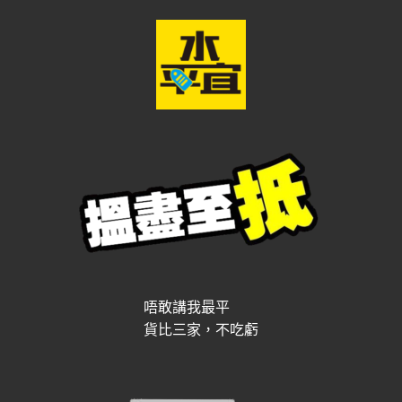
唔敢講我最平
貨比三家，不吃虧