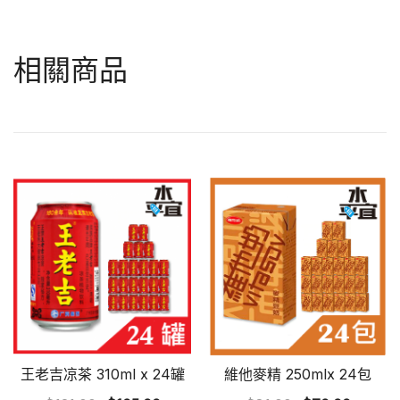
相關商品
王老吉凉茶 310ml x 24罐
維他麥精 250mlx 24包