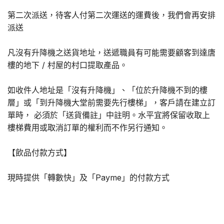
第二次派送，待客人付第二次運送的運費後，我們會再安排
派送
凡沒有升降機之送貨地址，送遞職員有可能需要顧客到達唐
樓的地下 / 村屋的村口提取產品。
如收件人地址是「沒有升降機」、「位於升降機不到的樓
層」或「到升降機大堂前需要先行樓梯」，客戶請在建立訂
單時， 必須於「送貨備註」中註明。水平宜將保留收取上
樓梯費用或取消訂單的權利而不作另行通知。
【飲品付款方式】
現時提供「轉數快」及「Payme」的付款方式