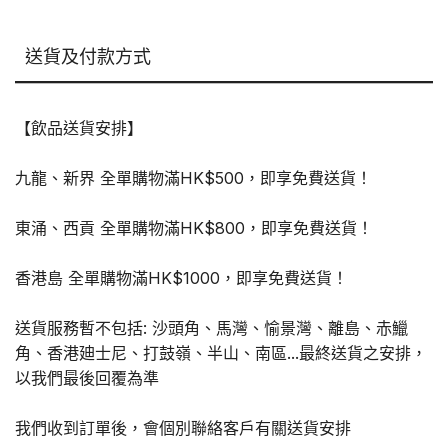
24
罐
送貨及付款方式
數
量
【飲品送貨安排】
九龍、新界 全單購物滿HK$500，即享免費送貨！
東涌、西貢 全單購物滿HK$800，即享免費送貨！
香港島 全單購物滿HK$1000，即享免費送貨！
送貨服務暫不包括: 沙頭角、馬灣、愉景灣、離島、赤鱲
角、香港廸士尼、打鼓嶺、半山、南區...最終送貨之安排，
以我們最後回覆為準
我們收到訂單後，會個別聯絡客戶有關送貨安排