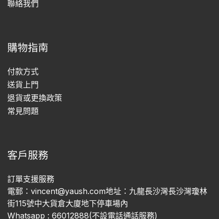
聯絡我們
購物指南
付款方式
送貨上門
退貨或更換政策
常見問題
客戶服務
訂單支援服務
電郵：vincent@yaush.com地址：九龍長沙灣長沙灣瓊林
街115號中大貨倉大廈地下停車場內
Whatsapp : 66012888(不設電話通話服務)