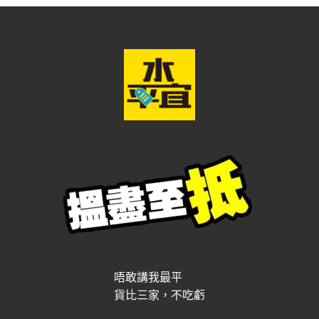
唔敢講我最平
貨比三家，不吃虧