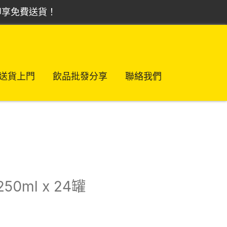
，即享免費送貨！
送貨上門
飲品批發分享
聯絡我們
0ml x 24罐
urrent