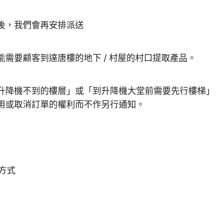
後，我們會再安排派送
需要顧客到達唐樓的地下 / 村屋的村口提取產品。
升降機不到的樓層」或「到升降機大堂前需要先行樓梯」
用或取消訂單的權利而不作另行通知。
方式