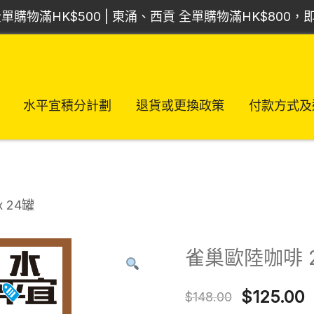
單購物滿HK$500 | 東涌、西貢 全單購物滿HK$800
水平宜積分計劃
退貨或更換政策
付款方式及
x 24罐
雀巢歐陸咖啡 25
Original
C
$
125.00
$
148.00