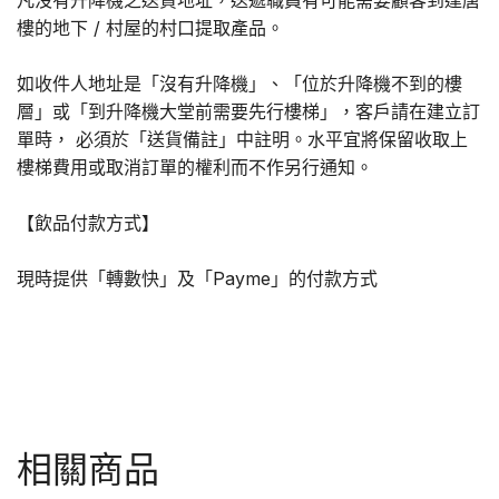
凡沒有升降機之送貨地址，送遞職員有可能需要顧客到達唐
樓的地下 / 村屋的村口提取產品。
如收件人地址是「沒有升降機」、「位於升降機不到的樓
層」或「到升降機大堂前需要先行樓梯」，客戶請在建立訂
單時， 必須於「送貨備註」中註明。水平宜將保留收取上
樓梯費用或取消訂單的權利而不作另行通知。
【飲品付款方式】
現時提供「轉數快」及「Payme」的付款方式
相關商品