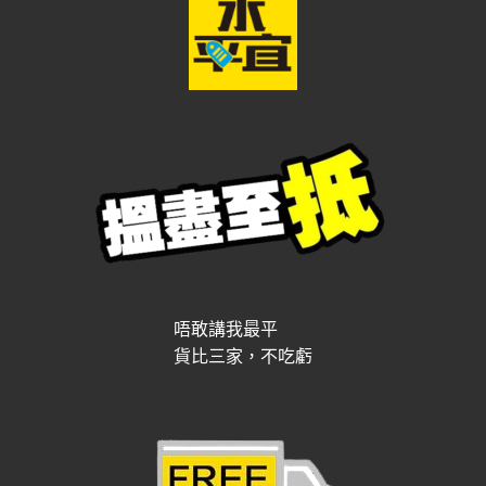
唔敢講我最平
貨比三家，不吃虧