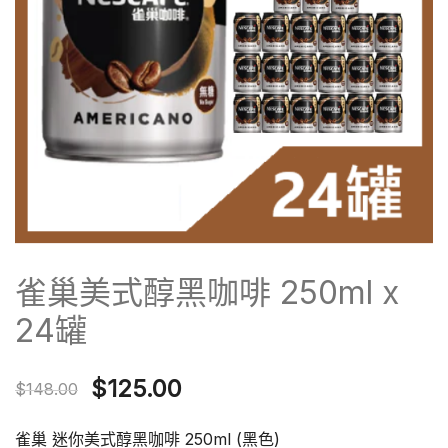
雀巢美式醇黑咖啡 250ml x
24罐
Original
Current
$
125.00
$
148.00
price
price
雀巢 迷你美式醇黑咖啡 250ml (黑色)