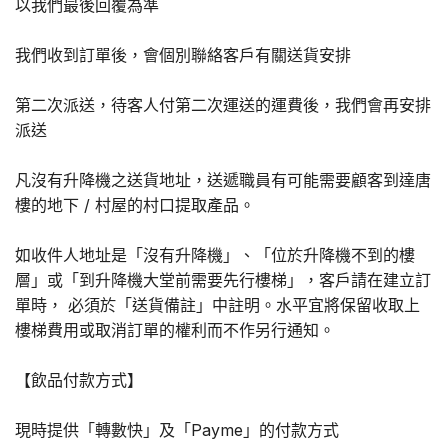
以我們最後回覆為準
我們收到訂單後，會個別聯絡客戶有關送貨安排
第二次派送，待客人付第二次運送的運費後，我們會再安排
派送
凡沒有升降機之送貨地址，送遞職員有可能需要顧客到達唐
樓的地下 / 村屋的村口提取產品。
如收件人地址是「沒有升降機」、「位於升降機不到的樓
層」或「到升降機大堂前需要先行樓梯」，客戶請在建立訂
單時， 必須於「送貨備註」中註明。水平宜將保留收取上
樓梯費用或取消訂單的權利而不作另行通知。
【飲品付款方式】
現時提供「轉數快」及「Payme」的付款方式