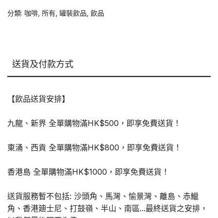
啡
分類:
咖啡
,
所有
,
罐裝飲品
,
飲品
250ml
x
24
罐
送貨及付款方式
數
量
【飲品送貨安排】
九龍、新界 全單購物滿HK$500，即享免費送貨！
東涌、西貢 全單購物滿HK$800，即享免費送貨！
香港島 全單購物滿HK$1000，即享免費送貨！
送貨服務暫不包括: 沙頭角、馬灣、愉景灣、離島、赤鱲
角、香港廸士尼、打鼓嶺、半山、南區...最終送貨之安排，