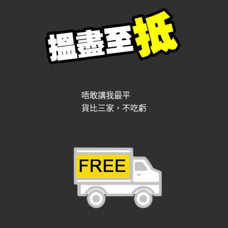
唔敢講我最平
貨比三家，不吃虧