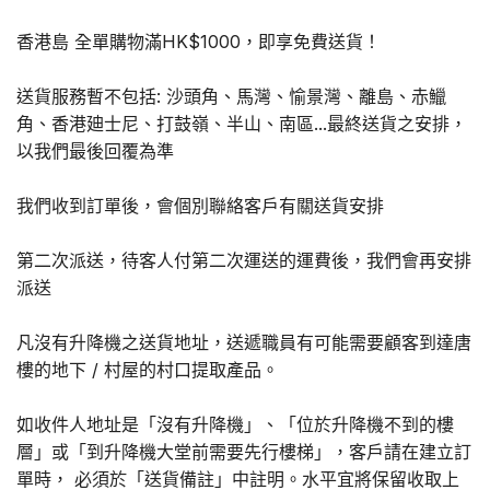
香港島 全單購物滿HK$1000，即享免費送貨！
送貨服務暫不包括: 沙頭角、馬灣、愉景灣、離島、赤鱲
角、香港廸士尼、打鼓嶺、半山、南區...最終送貨之安排，
以我們最後回覆為準
我們收到訂單後，會個別聯絡客戶有關送貨安排
第二次派送，待客人付第二次運送的運費後，我們會再安排
派送
凡沒有升降機之送貨地址，送遞職員有可能需要顧客到達唐
樓的地下 / 村屋的村口提取產品。
如收件人地址是「沒有升降機」、「位於升降機不到的樓
層」或「到升降機大堂前需要先行樓梯」，客戶請在建立訂
單時， 必須於「送貨備註」中註明。水平宜將保留收取上