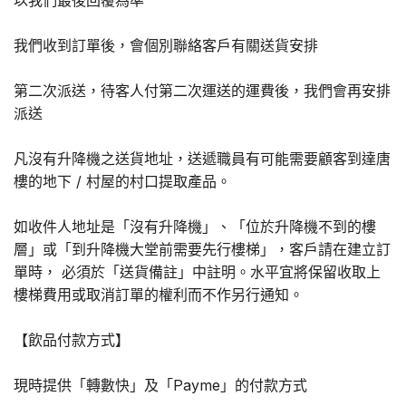
以我們最後回覆為準
我們收到訂單後，會個別聯絡客戶有關送貨安排
第二次派送，待客人付第二次運送的運費後，我們會再安排
派送
凡沒有升降機之送貨地址，送遞職員有可能需要顧客到達唐
樓的地下 / 村屋的村口提取產品。
如收件人地址是「沒有升降機」、「位於升降機不到的樓
層」或「到升降機大堂前需要先行樓梯」，客戶請在建立訂
單時， 必須於「送貨備註」中註明。水平宜將保留收取上
樓梯費用或取消訂單的權利而不作另行通知。
【飲品付款方式】
現時提供「轉數快」及「Payme」的付款方式