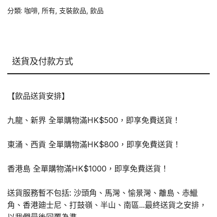
咖
分類:
咖啡
,
所有
,
支裝飲品
,
飲品
啡
370ml
x
24
送貨及付款方式
支
數
量
【飲品送貨安排】
九龍、新界 全單購物滿HK$500，即享免費送貨！
東涌、西貢 全單購物滿HK$800，即享免費送貨！
香港島 全單購物滿HK$1000，即享免費送貨！
送貨服務暫不包括: 沙頭角、馬灣、愉景灣、離島、赤鱲
角、香港廸士尼、打鼓嶺、半山、南區...最終送貨之安排，