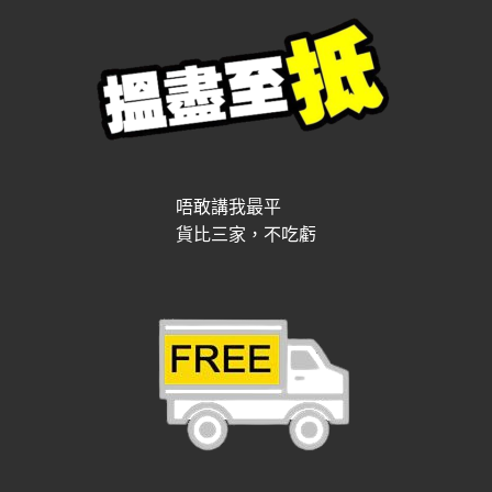
唔敢講我最平
貨比三家，不吃虧