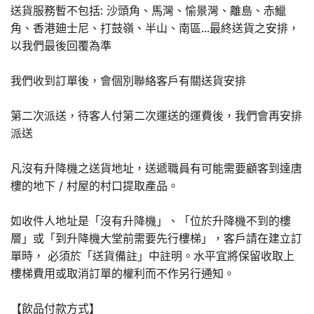
送貨服務暫不包括: 沙頭角、馬灣、愉景灣、離島、赤鱲
角、香港廸士尼、打鼓嶺、半山、南區...最終送貨之安排，
以我們最後回覆為準
我們收到訂單後，會個別聯絡客戶有關送貨安排
第二次派送，待客人付第二次運送的運費後，我們會再安排
派送
凡沒有升降機之送貨地址，送遞職員有可能需要顧客到達唐
樓的地下 / 村屋的村口提取產品。
如收件人地址是「沒有升降機」、「位於升降機不到的樓
層」或「到升降機大堂前需要先行樓梯」，客戶請在建立訂
單時， 必須於「送貨備註」中註明。水平宜將保留收取上
樓梯費用或取消訂單的權利而不作另行通知。
【飲品付款方式】