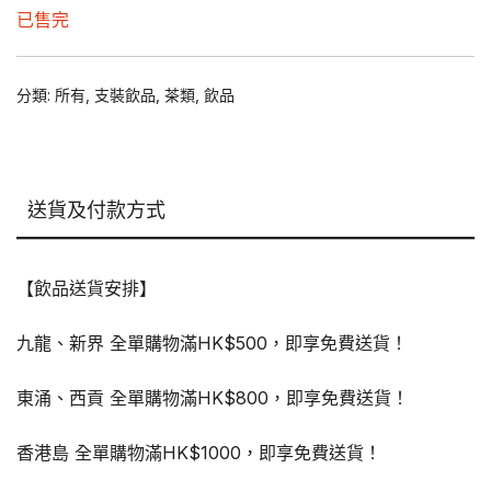
price
price
已售完
was:
is:
$120.00.
$90.00.
分類:
所有
,
支裝飲品
,
茶類
,
飲品
送貨及付款方式
【飲品送貨安排】
九龍、新界 全單購物滿HK$500，即享免費送貨！
東涌、西貢 全單購物滿HK$800，即享免費送貨！
香港島 全單購物滿HK$1000，即享免費送貨！