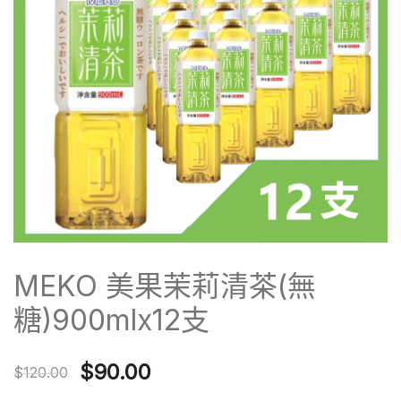
MEKO 美果茉莉清茶(無
糖)900mlx12支
Original
Current
$
90.00
$
120.00