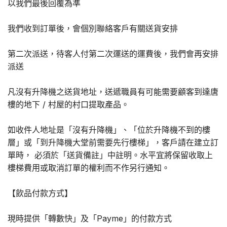
以我們最後回覆為準
我們收到訂單後，會個別聯絡客戶有關送貨安排
第二次派送，待客人付第二次運送的運費後，我們會再安排
派送
凡沒有升降機之送貨地址，送遞職員有可能需要顧客到達唐
樓的地下 / 村屋的村口提取產品。
如收件人地址是「沒有升降機」、「位於升降機不到的樓
層」或「到升降機大堂前需要先行樓梯」，客戶請在建立訂
單時， 必須於「送貨備註」中註明。水平宜將保留收取上
樓梯費用或取消訂單的權利而不作另行通知。
【飲品付款方式】
現時提供「轉數快」及「Payme」的付款方式