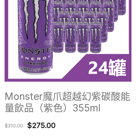
Monster魔爪超越幻紫碳酸能
量飲品（紫色）355ml
Original
Current
$
275.00
$
310.00