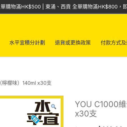
單購物滿HK$500 | 東涌、西貢 全單購物滿HK$800
水平宜積分計劃
退貨或更換政策
付款方式及
（檸檬味）140ml x30支
YOU C100
x30支