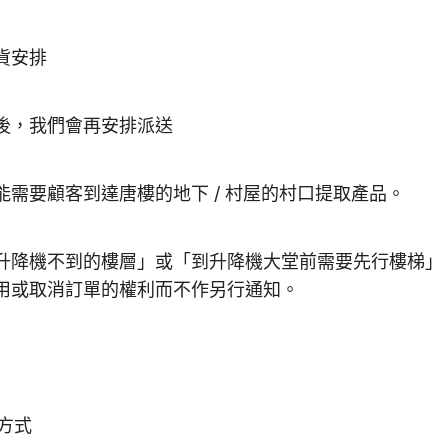
貨安排
後，我們會再安排派送
需要顧客到達唐樓的地下 / 村屋的村口提取產品。
升降機不到的樓層」或「到升降機大堂前需要先行樓梯」
用或取消訂單的權利而不作另行通知。
方式