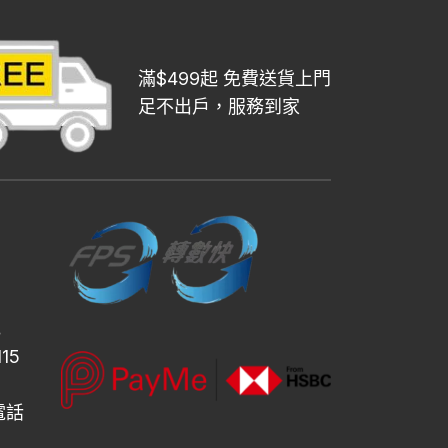
滿$499起 免費送貨上門
足不出戶，服務到家
地
15
設電話