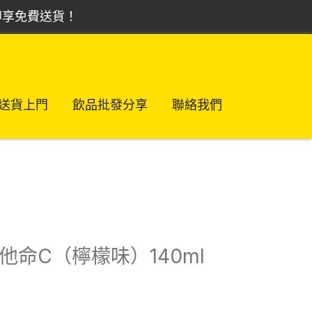
，即享免費送貨！
送貨上門
飲品批發分享
聯絡我們
0維他命C（檸檬味）140ml